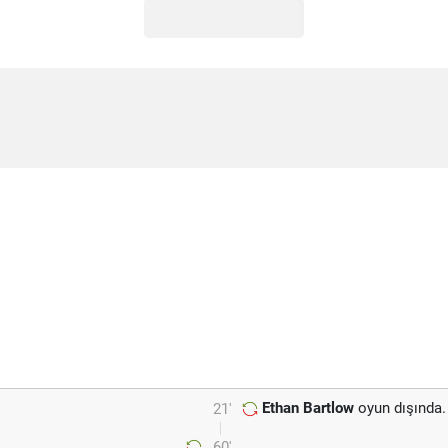
Ethan Bartlow
oyun dışında.
21'
60'