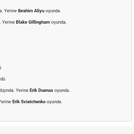
a. Yerine
Ibrahim Aliyu
oyunda.
. Yerine
Blake Gillingham
oyunda.
ü
rdü
ışında. Yerine
Erik Duenas
oyunda.
Yerine
Erik Sviatchenko
oyunda.