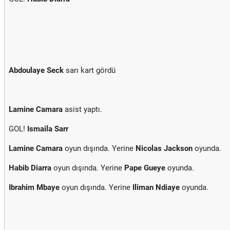
Abdoulaye Seck
sarı kart gördü
Lamine Camara
asist yaptı.
GOL!
Ismaila Sarr
Lamine Camara
oyun dışında. Yerine
Nicolas Jackson
oyunda.
Habib Diarra
oyun dışında. Yerine
Pape Gueye
oyunda.
Ibrahim Mbaye
oyun dışında. Yerine
Iliman Ndiaye
oyunda.