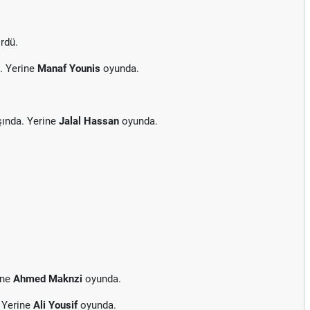
rdü.
. Yerine
Manaf Younis
oyunda.
ında. Yerine
Jalal Hassan
oyunda.
ine
Ahmed Maknzi
oyunda.
 Yerine
Ali Yousif
oyunda.