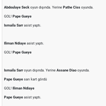
Abdoulaye Seck
oyun dışında. Yerine
Pathe Ciss
oyunda.
GOL!
Pape Gueye
Ismaila Sarr
asist yaptı.
Iliman Ndiaye
asist yaptı.
GOL!
Pape Gueye
Ismaila Sarr
oyun dışında. Yerine
Assane Diao
oyunda.
Pape Gueye
sarı kart gördü
GOL!
Iliman Ndiaye
Pape Gueye
asist yaptı.