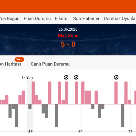
'de Bugün
Puan Durumu
Fikstür
Son Haberler
Ücretsiz Oyunla
26.06.2026
Maç Sonu
5 - 0
Yeni
n Haritası
Canlı Puan Durumu
İlk Yarı
45'
60'
75'