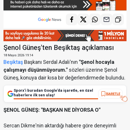
Şenol Güneş'ten Beşiktaş açıklaması
18 Mayıs 2026 19:14
Beşiktaş
Başkanı Serdal Adalı'nın
"Şenol hocayla
çalışmayı düşünmüyorum."
sözleri üzerine Şenol
Güneş, konuya dair kısa bir değerlendirmede bulundu.
Sporx’i buradan Google’da işaretle, en özel
İŞARETLE
haberlere ilk sen ulaş!
ŞENOL GÜNEŞ: "BAŞKAN NE DİYORSA O"
Sercan Dikme'nin aktardığı habere göre deneyimli