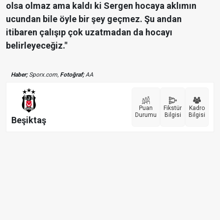
olsa olmaz ama kaldı ki Sergen hocaya aklımın
ucundan bile öyle bir şey geçmez. Şu andan
itibaren çalışıp çok uzatmadan da hocayı
belirleyeceğiz."
Haber;
Sporx.com,
Fotoğraf;
AA
Puan
Fikstür
Kadro
Durumu
Bilgisi
Bilgisi
Beşiktaş