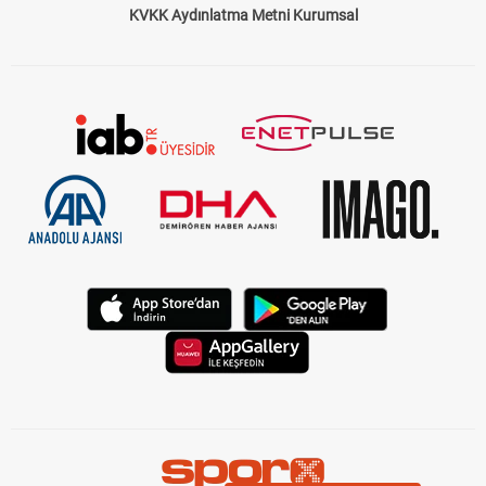
Çerez Politikası
Gizlilik Politikası
KVKK Aydınlatma Metni Kurumsal