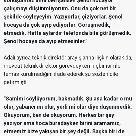
konuşulmaz ama ben şahsen Şenol hocayla
çalışmayı düşünmüyorum. Onu da çok net bir
şekilde söyleyeyim. Yazıyorlar, çiziyorlar. Şenol
hocaya da çok ayıp ediyorlar. Görüşmedik,
etmedik. Hatta aylardır telefonda bile görüşmedik.
Şenol hocaya da ayıp etmesinler."
Adalı ayrıca teknik direktör arayışlarına ilişkin olarak da,
mevcut teknik direktör görevdeyken hiçbir isimle
temas kurulmadığını ifade ederek şu sözleri dile
getirmişti:
"Samimi söylüyorum, bakmadık. Şu ana kadar o mu
olur, yabancı mı olur, yerli mi olur diye düşünmedik.
Okuyorum, ben de okuyorum. Herkes bir şey
yazıyor ama hoca buradayken birini aramamız,
etmemiz bize yakışan bir şey değil. Başka biri de