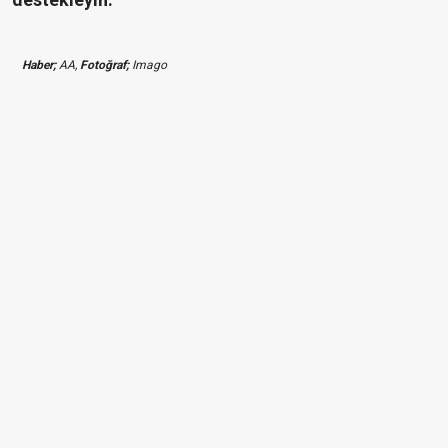
Haber;
AA,
Fotoğraf;
Imago