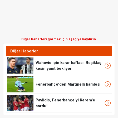
Diğer haberleri görmek için aşağıya kaydırın.
Diğer Haberler
Vlahovic için karar haftası: Beşiktaş
kesin yanıt bekliyor
Fenerbahçe'den Martinelli hamlesi
Pavlidis, Fenerbahçe'yi Kerem'e
sordu!