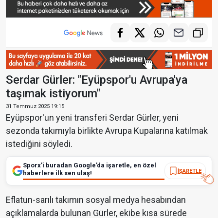
Serdar Gürler: "Eyüpspor'u Avrupa'ya
taşımak istiyorum"
31 Temmuz 2025 19:15
Eyüpspor'un yeni transferi Serdar Gürler, yeni
sezonda takımıyla birlikte Avrupa Kupalarına katılmak
istediğini söyledi.
Sporx’i buradan Google’da işaretle, en özel
İŞARETLE
haberlere ilk sen ulaş!
Eflatun-sarılı takımın sosyal medya hesabından
açıklamalarda bulunan Gürler, ekibe kısa sürede