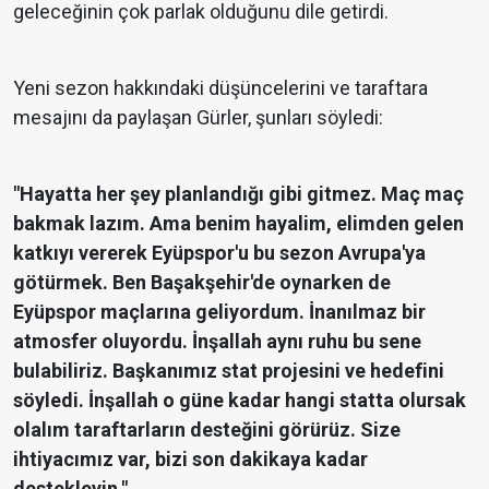
geleceğinin çok parlak olduğunu dile getirdi.
Yeni sezon hakkındaki düşüncelerini ve taraftara
mesajını da paylaşan Gürler, şunları söyledi:
"Hayatta her şey planlandığı gibi gitmez. Maç maç
bakmak lazım. Ama benim hayalim, elimden gelen
katkıyı vererek Eyüpspor'u bu sezon Avrupa'ya
götürmek. Ben Başakşehir'de oynarken de
Eyüpspor maçlarına geliyordum. İnanılmaz bir
atmosfer oluyordu. İnşallah aynı ruhu bu sene
bulabiliriz. Başkanımız stat projesini ve hedefini
söyledi. İnşallah o güne kadar hangi statta olursak
olalım taraftarların desteğini görürüz. Size
ihtiyacımız var, bizi son dakikaya kadar
destekleyin."