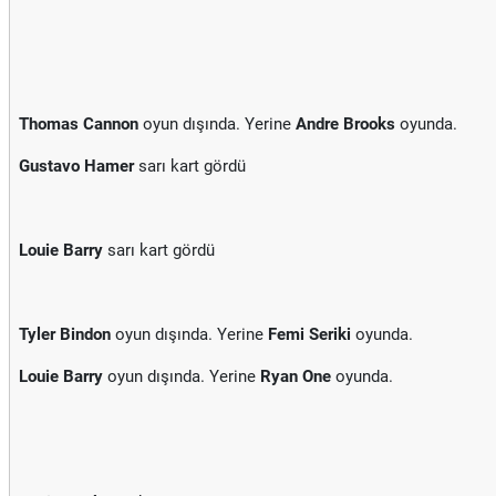
Thomas Cannon
oyun dışında. Yerine
Andre Brooks
oyunda.
Gustavo Hamer
sarı kart gördü
Louie Barry
sarı kart gördü
Tyler Bindon
oyun dışında. Yerine
Femi Seriki
oyunda.
Louie Barry
oyun dışında. Yerine
Ryan One
oyunda.