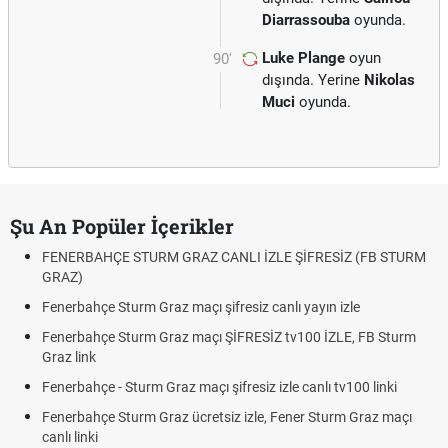
Diarrassouba
oyunda.
Luke Plange
oyun
90'
dışında. Yerine
Nikolas
Muci
oyunda.
Şu An Popüler İçerikler
FENERBAHÇE STURM GRAZ CANLI İZLE ŞİFRESİZ (FB STURM
GRAZ)
Fenerbahçe Sturm Graz maçı şifresiz canlı yayın izle
Fenerbahçe Sturm Graz maçı ŞİFRESİZ tv100 İZLE, FB Sturm
Graz link
Fenerbahçe - Sturm Graz maçı şifresiz izle canlı tv100 linki
Fenerbahçe Sturm Graz ücretsiz izle, Fener Sturm Graz maçı
canlı linki