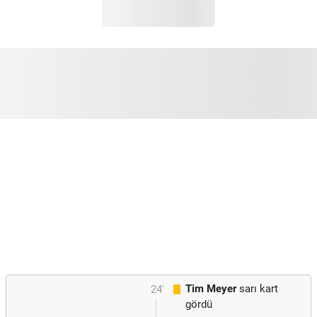
Tim Meyer
sarı kart
24'
gördü