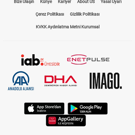
Bize Ulaşın
Künye
Kariyer
About US
Yasal Uyarı
Çerez Politikası
Gizlilik Politikası
KVKK Aydınlatma Metni Kurumsal