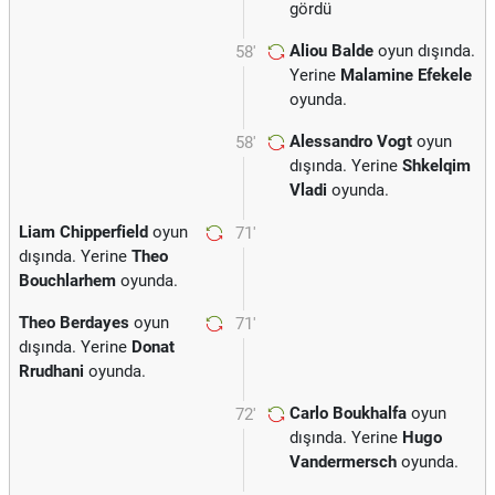
gördü
Aliou Balde
oyun dışında.
58'
Yerine
Malamine Efekele
oyunda.
Alessandro Vogt
oyun
58'
dışında. Yerine
Shkelqim
Vladi
oyunda.
Liam Chipperfield
oyun
71'
dışında. Yerine
Theo
Bouchlarhem
oyunda.
Theo Berdayes
oyun
71'
dışında. Yerine
Donat
Rrudhani
oyunda.
Carlo Boukhalfa
oyun
72'
dışında. Yerine
Hugo
Vandermersch
oyunda.