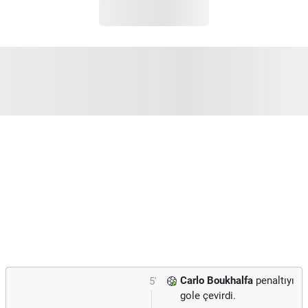
Carlo Boukhalfa
penaltıyı
5'
gole çevirdi.