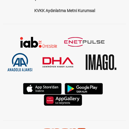
Bize Ulaşın
Künye
Kariyer
About US
Yasal Uyarı
Çerez Politikası
Gizlilik Politikası
KVKK Aydınlatma Metni Kurumsal