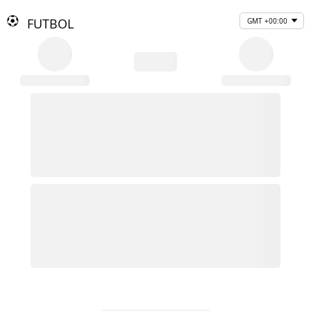
FUTBOL
GMT +00:00