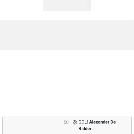
GOL!
Alexander De
50'
Ridder