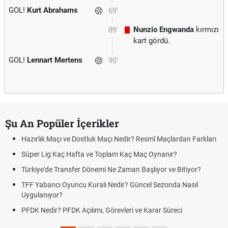
GOL!
Kurt Abrahams
69'
Nunzio Engwanda
kırmızı
89'
kart gördü.
GOL!
Lennart Mertens
90'
Şu An Popüler İçerikler
Hazırlık Maçı ve Dostluk Maçı Nedir? Resmî Maçlardan Farkları
Süper Lig Kaç Hafta ve Toplam Kaç Maç Oynanır?
Türkiye'de Transfer Dönemi Ne Zaman Başlıyor ve Bitiyor?
TFF Yabancı Oyuncu Kuralı Nedir? Güncel Sezonda Nasıl
Uygulanıyor?
PFDK Nedir? PFDK Açılımı, Görevleri ve Karar Süreci