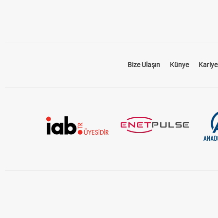
Bize Ulaşın
Künye
Kariye