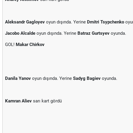
Aleksandr Gagloyev
oyun dışında. Yerine
Dmitri Tsypchenko
oyu
Jacobo Alcalde
oyun dışında. Yerine
Batraz Gurtsyev
oyunda.
GOL!
Makar Chirkov
Danila Yanov
oyun dışında. Yerine
Sadyg Bagiev
oyunda.
Kamran Aliev
sarı kart gördü