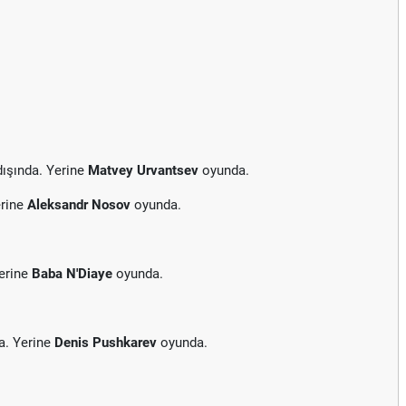
ışında. Yerine
Matvey Urvantsev
oyunda.
erine
Aleksandr Nosov
oyunda.
erine
Baba N'Diaye
oyunda.
a. Yerine
Denis Pushkarev
oyunda.