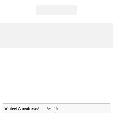
Winfred Amoah
asist
16'