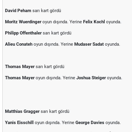
David Peham
sarı kart gördü
Moritz Wuerdinger
oyun dışında. Yerine
Felix Kochl
oyunda.
Philipp Offenthaler
sarı kart gördü
Alieu Conateh
oyun dışında. Yerine
Mudaser Sadat
oyunda.
Thomas Mayer
sarı kart gördü
Thomas Mayer
oyun dışında. Yerine
Joshua Steiger
oyunda.
Matthias Gragger
sarı kart gördü
Yanis Eisschill
oyun dışında. Yerine
George Davies
oyunda.