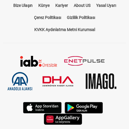
Bize Ulaşın
Künye
Kariyer
About US
Yasal Uyarı
Çerez Politikası
Gizlilik Politikası
KVKK Aydınlatma Metni Kurumsal