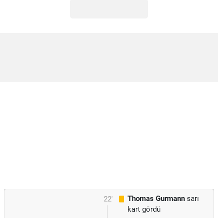
Thomas Gurmann
sarı
22'
kart gördü