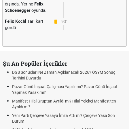
dışında. Yerine
Felix
Schoenegger
oyunda.
Felix Kochl
sarı kart
90'
gördü
Şu An Popüler İçerikler
DGS Sonuçları Ne Zaman Açıklanacak 2026? ÖSYM Sonuç
Tarihini Duyurdu
Pazar Günü İnşaat Çalışması Yapılır mı? Pazar Günü İnşaat
Yapmak Yasak mı?
Manifest Hilal Gruptan Ayrıldı mı? Hilal Yelekçi Manifest'ten
Ayrıldı mı?
Yeni Parti Çerçeve Yasaya İmza Attı mı? Çerçeve Yasa Son
Durum