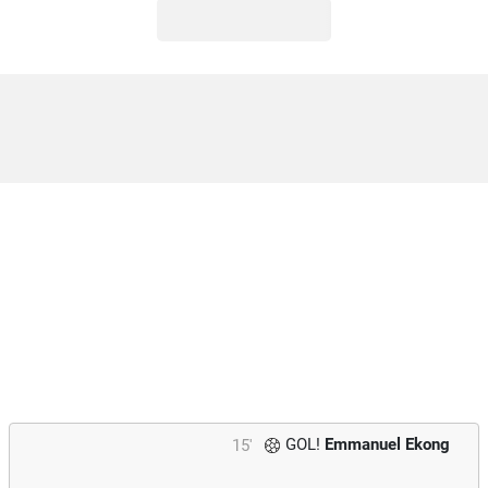
GOL!
Emmanuel Ekong
15'