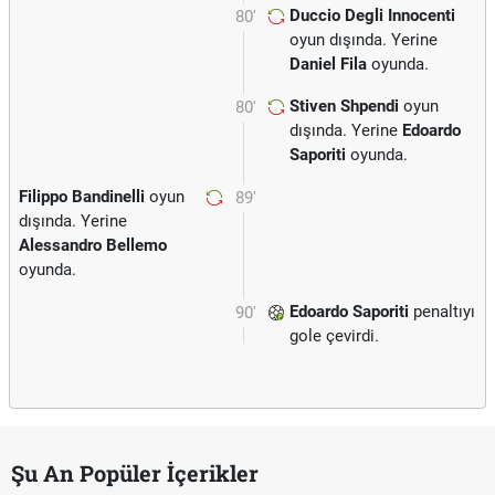
Duccio Degli Innocenti
80'
oyun dışında. Yerine
Daniel Fila
oyunda.
Stiven Shpendi
oyun
80'
dışında. Yerine
Edoardo
Saporiti
oyunda.
Filippo Bandinelli
oyun
89'
dışında. Yerine
Alessandro Bellemo
oyunda.
Edoardo Saporiti
penaltıyı
90'
gole çevirdi.
Şu An Popüler İçerikler