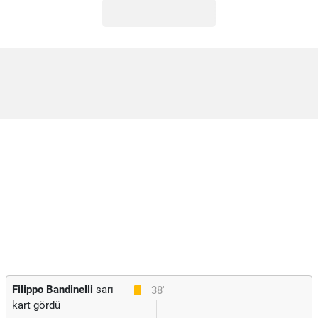
Filippo Bandinelli
sarı
38'
kart gördü