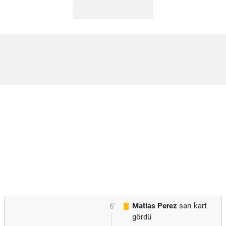
Matias Perez
sarı kart
6'
gördü