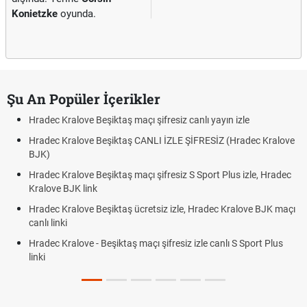
Konietzke
oyunda.
Şu An Popüler İçerikler
Hradec Kralove Beşiktaş maçı şifresiz canlı yayın izle
Hradec Kralove Beşiktaş CANLI İZLE ŞİFRESİZ (Hradec Kralove
BJK)
Hradec Kralove Beşiktaş maçı şifresiz S Sport Plus izle, Hradec
Kralove BJK link
Hradec Kralove Beşiktaş ücretsiz izle, Hradec Kralove BJK maçı
canlı linki
Hradec Kralove - Beşiktaş maçı şifresiz izle canlı S Sport Plus
linki