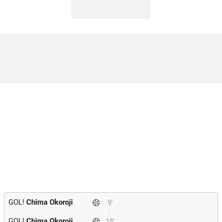
GOL!
Chima Okoroji
9'
GOL!
Chima Okoroji
15'