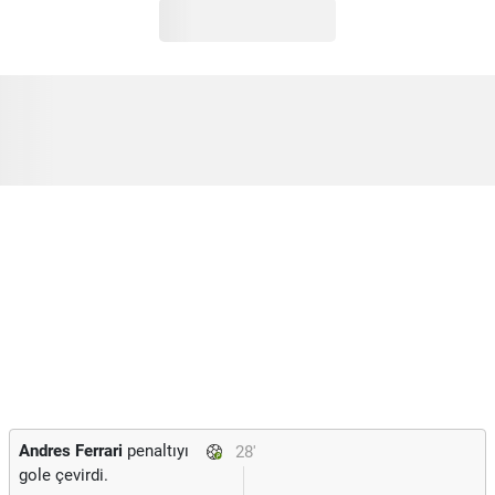
Andres Ferrari
penaltıyı
28'
gole çevirdi.