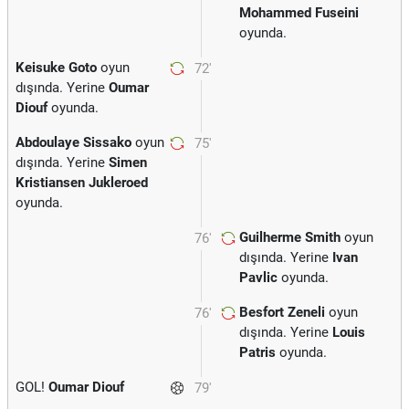
Mohammed Fuseini
oyunda.
Keisuke Goto
oyun
72'
dışında. Yerine
Oumar
Diouf
oyunda.
Abdoulaye Sissako
oyun
75'
dışında. Yerine
Simen
Kristiansen Jukleroed
oyunda.
Guilherme Smith
oyun
76'
dışında. Yerine
Ivan
Pavlic
oyunda.
Besfort Zeneli
oyun
76'
dışında. Yerine
Louis
Patris
oyunda.
GOL!
Oumar Diouf
79'