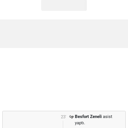
Besfort Zeneli
asist
23'
yaptı.