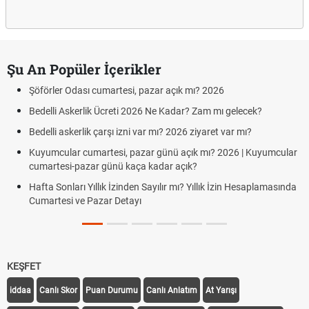
Şu An Popüler İçerikler
Şöförler Odası cumartesi, pazar açık mı? 2026
Bedelli Askerlik Ücreti 2026 Ne Kadar? Zam mı gelecek?
Bedelli askerlik çarşı izni var mı? 2026 ziyaret var mı?
Kuyumcular cumartesi, pazar günü açık mı? 2026 | Kuyumcular
cumartesi-pazar günü kaça kadar açık?
Hafta Sonları Yıllık İzinden Sayılır mı? Yıllık İzin Hesaplamasında
Cumartesi ve Pazar Detayı
KEŞFET
iddaa
Canlı Skor
Puan Durumu
Canlı Anlatım
At Yarışı