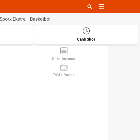
Sporx Ekstra
Basketbol
Canlı Skor
Puan Durumu
Tv'de Bugün