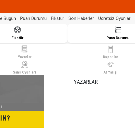
de Bugün
Puan Durumu
Fikstür
Son Haberler
Ücretsiz Oyunlar
Fikstür
Puan Durumu
Yazarlar
Kuponlar
Şans Oyunları
At Yarışı
YAZARLAR
 1
IN?