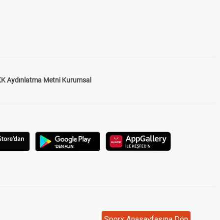
K Aydınlatma Metni Kurumsal
Sporx Anasayfasına Dön