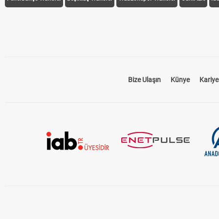
Bize Ulaşın
Künye
Kariye