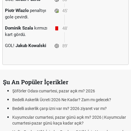
Piotr Wlazlo
penaltıyı
45'
gole çevirdi.
Dominik Szala
kırmızı
48'
kart gördü.
GOL!
Jakub Kowalski
89'
Şu An Popüler İçerikler
Şöförler Odası cumartesi, pazar açık mı? 2026
Bedelli Askerlik Ücreti 2026 Ne Kadar? Zam mı gelecek?
Bedelli askerlik çarşı izni var mı? 2026 ziyaret var mı?
Kuyumcular cumartesi, pazar günü açık mı? 2026 | Kuyumcular
cumartesi-pazar günü kaça kadar açık?