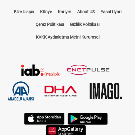
Bize Ulaşın
Künye
Kariyer
About US
Yasal Uyarı
Çerez Politikası
Gizlilik Politikası
KVKK Aydınlatma Metni Kurumsal