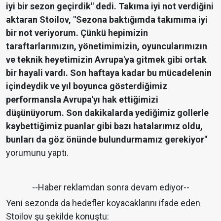
iyi bir sezon geçirdik" dedi. Takıma iyi not verdiğini
aktaran Stoilov, "Sezona baktığımda takımıma iyi
bir not veriyorum. Çünkü hepimizin
taraftarlarımızın, yönetimimizin, oyuncularımızın
ve teknik heyetimizin Avrupa'ya gitmek gibi ortak
bir hayali vardı. Son haftaya kadar bu mücadelenin
içindeydik ve yıl boyunca gösterdiğimiz
performansla Avrupa'yı hak ettiğimizi
düşünüyorum. Son dakikalarda yediğimiz gollerle
kaybettiğimiz puanlar gibi bazı hatalarımız oldu,
bunları da göz önünde bulundurmamız gerekiyor"
yorumunu yaptı.
--Haber reklamdan sonra devam ediyor--
Yeni sezonda da hedefler koyacaklarını ifade eden
Stoilov şu şekilde konuştu: