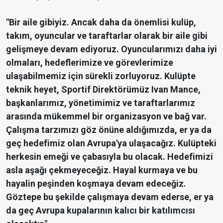
"Bir aile gibiyiz. Ancak daha da önemlisi kulüp,
takım, oyuncular ve taraftarlar olarak bir aile gibi
gelişmeye devam ediyoruz. Oyuncularımızı daha iyi
olmaları, hedeflerimize ve görevlerimize
ulaşabilmemiz için sürekli zorluyoruz. Kulüpte
teknik heyet, Sportif Direktörümüz Ivan Mance,
başkanlarımız, yönetimimiz ve taraftarlarımız
arasında mükemmel bir organizasyon ve bağ var.
Çalışma tarzımızı göz önüne aldığımızda, er ya da
geç hedefimiz olan Avrupa'ya ulaşacağız. Kulüpteki
herkesin emeği ve çabasıyla bu olacak. Hedefimizi
asla aşağı çekmeyeceğiz. Hayal kurmaya ve bu
hayalin peşinden koşmaya devam edeceğiz.
Göztepe bu şekilde çalışmaya devam ederse, er ya
da geç Avrupa kupalarının kalıcı bir katılımcısı