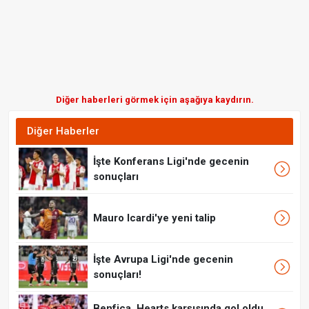
Diğer haberleri görmek için aşağıya kaydırın.
Diğer Haberler
İşte Konferans Ligi'nde gecenin
sonuçları
Mauro Icardi'ye yeni talip
İşte Avrupa Ligi'nde gecenin
sonuçları!
Benfica, Hearts karşısında gol oldu