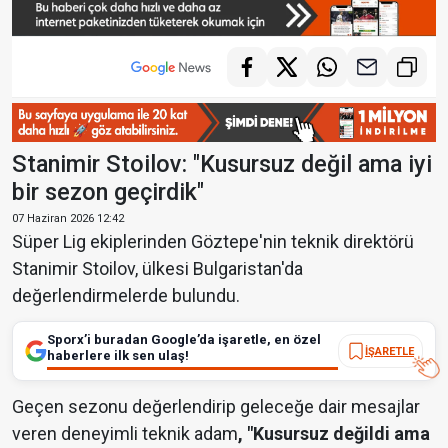
Stanimir Stoilov: "Kusursuz değil ama iyi
bir sezon geçirdik"
07 Haziran 2026 12:42
Süper Lig ekiplerinden Göztepe'nin teknik direktörü
Stanimir Stoilov, ülkesi Bulgaristan'da
değerlendirmelerde bulundu.
Sporx’i buradan Google’da işaretle, en özel
İŞARETLE
haberlere ilk sen ulaş!
Geçen sezonu değerlendirip geleceğe dair mesajlar
veren deneyimli teknik adam
, "Kusursuz değildi ama