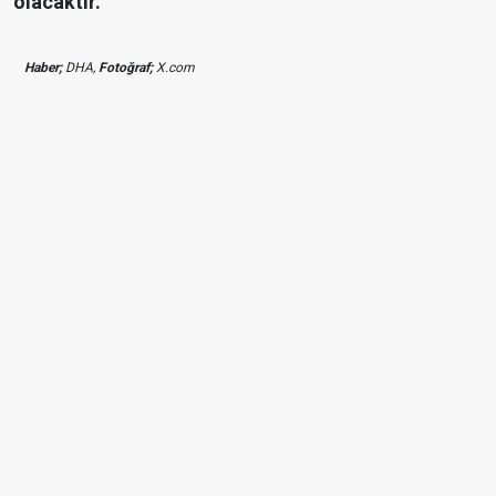
olacaktır."
Haber;
DHA,
Fotoğraf;
X.com