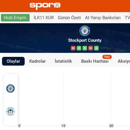
İLK11 KUR
Günün Özeti
At Yarışı Bankoları
TV
Hızlı Erişim
Stockport County
M
G
G
M
G
Yeni
Olaylar
Kadrolar
İstatistik
Baskı Haritası
Aksiyo
0'
15'
30'