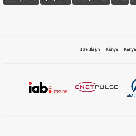
Bize Ulaşın
Künye
Kariye