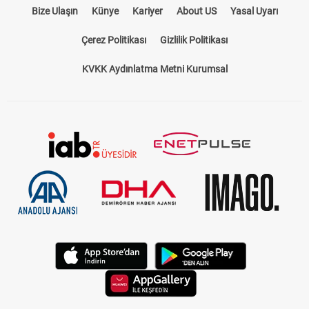
Bize Ulaşın
Künye
Kariyer
About US
Yasal Uyarı
Çerez Politikası
Gizlilik Politikası
KVKK Aydınlatma Metni Kurumsal