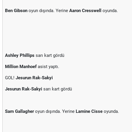
Ben Gibson
oyun dışında. Yerine
Aaron Cresswell
oyunda.
Ashley Phillips
sarı kart gördü
Million Manhoef
asist yaptı.
GOL!
Jesurun Rak-Sakyi
Jesurun Rak-Sakyi
sarı kart gördü
Sam Gallagher
oyun dışında. Yerine
Lamine Cisse
oyunda.