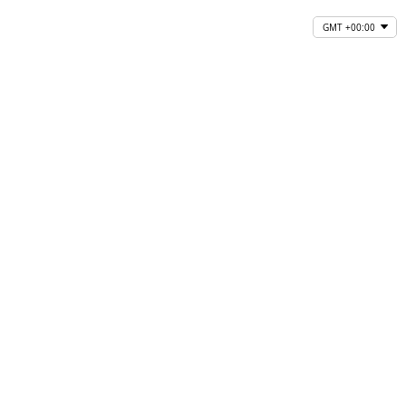
GMT +00:00