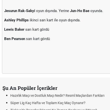
Jesurun Rak-Sakyi
oyun dışında. Yerine
Jun-Ho Bae
oyunda.
Ashley Phillips
ikinci sarı kart ile oyun dışında.
Lewis Baker
sarı kart gördü
Ben Pearson
sarı kart gördü
Şu An Popüler İçerikler
Hazırlık Maçı ve Dostluk Maçı Nedir? Resmî Maçlardan Farkları
Süper Lig Kaç Hafta ve Toplam Kaç Maç Oynanır?