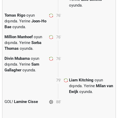
oyunda.
Tomas Rigo
oyun
76'
dışında. Yerine
Joon-Ho
Bae
oyunda.
Million Manhoef
oyun
76'
dışında. Yerine
Sorba
Thomas
oyunda.
Divin Mubama
oyun
76'
dışında. Yerine
Sam
Gallagher
oyunda.
Liam Kitching
oyun
79'
dışında. Yerine
Milan van
Ewijk
oyunda.
GOL!
Lamine Cisse
88'