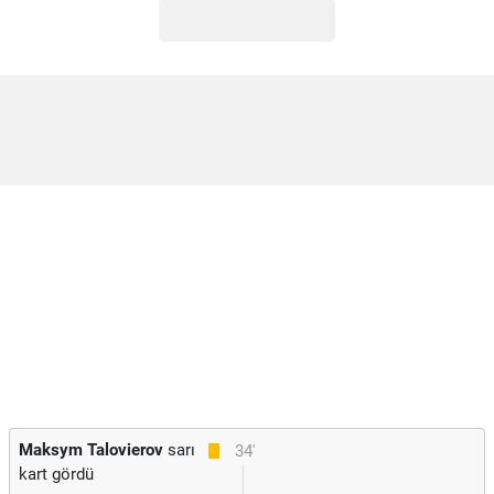
Maksym Talovierov
sarı
34'
kart gördü