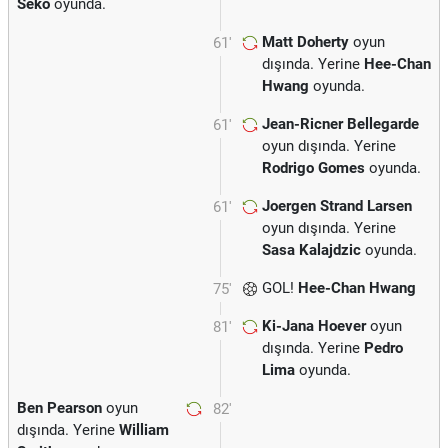
Seko
oyunda.
Matt Doherty
oyun
61'
dışında. Yerine
Hee-Chan
Hwang
oyunda.
Jean-Ricner Bellegarde
61'
oyun dışında. Yerine
Rodrigo Gomes
oyunda.
Joergen Strand Larsen
61'
oyun dışında. Yerine
Sasa Kalajdzic
oyunda.
GOL!
Hee-Chan Hwang
75'
Ki-Jana Hoever
oyun
81'
dışında. Yerine
Pedro
Lima
oyunda.
Ben Pearson
oyun
82'
dışında. Yerine
William