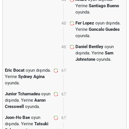
Yerine
Santiago Bueno
oyunda.
Fer Lopez
oyun dışında.
46'
Yerine
Goncalo Guedes
oyunda.
Daniel Bentley
oyun
46'
dışında. Yerine
Sam
Johnstone
oyunda.
Eric Bocat
oyun dışında.
61'
Yerine
Sydney Agina
oyunda.
Junior Tchamadeu
oyun
61'
dışında. Yerine
Aaron
Cresswell
oyunda.
Joon-Ho Bae
oyun
61'
dışında. Yerine
Tatsuki