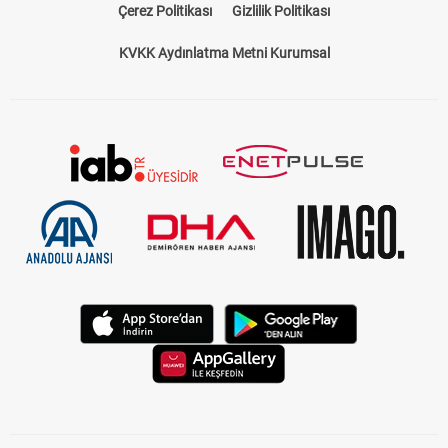
Bize Ulaşın
Künye
Kariyer
About US
Yasal Uyarı
Çerez Politikası
Gizlilik Politikası
KVKK Aydınlatma Metni Kurumsal