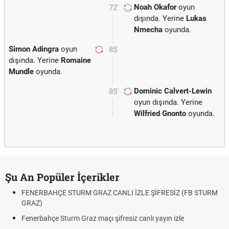
Noah Okafor
oyun
72'
dışında. Yerine
Lukas
Nmecha
oyunda.
Simon Adingra
oyun
85'
dışında. Yerine
Romaine
Mundle
oyunda.
Dominic Calvert-Lewin
85'
oyun dışında. Yerine
Wilfried Gnonto
oyunda.
Şu An Popüler İçerikler
FENERBAHÇE STURM GRAZ CANLI İZLE ŞİFRESİZ (FB STURM
GRAZ)
Fenerbahçe Sturm Graz maçı şifresiz canlı yayın izle