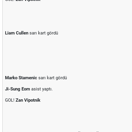
Liam Cullen
sarı kart gördü
Marko Stamenic
sarı kart gördü
Ji-Sung Eom
asist yaptı.
GOL!
Zan Vipotnik