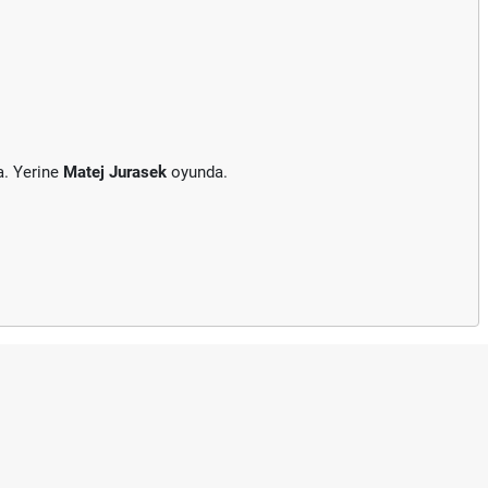
a. Yerine
Matej Jurasek
oyunda.