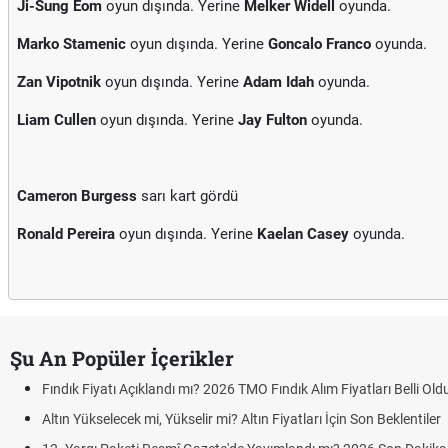
Ji-Sung Eom
oyun dışında. Yerine
Melker Widell
oyunda.
Marko Stamenic
oyun dışında. Yerine
Goncalo Franco
oyunda.
Zan Vipotnik
oyun dışında. Yerine
Adam Idah
oyunda.
Liam Cullen
oyun dışında. Yerine
Jay Fulton
oyunda.
Cameron Burgess
sarı kart gördü
Ronald Pereira
oyun dışında. Yerine
Kaelan Casey
oyunda.
Şu An Popüler İçerikler
Fındık Fiyatı Açıklandı mı? 2026 TMO Fındık Alım Fiyatları Belli Ol
Altın Yükselecek mi, Yükselir mi? Altın Fiyatları İçin Son Beklentiler