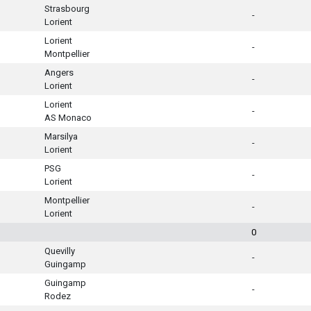
Strasbourg
-
Lorient
Lorient
-
Montpellier
Angers
-
Lorient
Lorient
-
AS Monaco
Marsilya
-
Lorient
PSG
-
Lorient
Montpellier
-
Lorient
0
Quevilly
-
Guingamp
Guingamp
-
Rodez