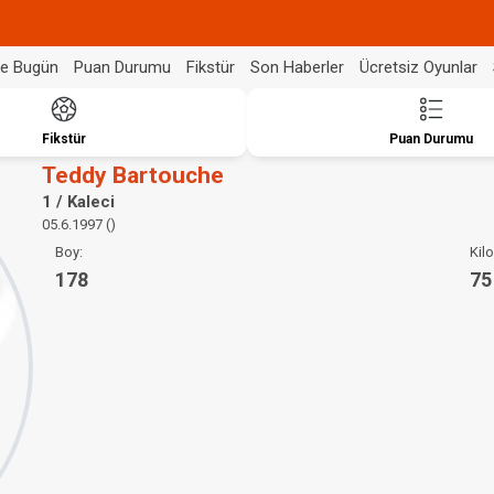
de Bugün
Puan Durumu
Fikstür
Son Haberler
Ücretsiz Oyunlar
Fikstür
Puan Durumu
Teddy Bartouche
1 / Kaleci
05.6.1997 ()
Boy:
Kilo
178
75