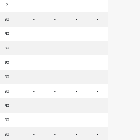
2
-
-
-
-
90
-
-
-
-
90
-
-
-
-
90
-
-
-
-
90
-
-
-
-
90
-
-
-
-
90
-
-
-
-
90
-
-
-
-
90
-
-
-
-
90
-
-
-
-