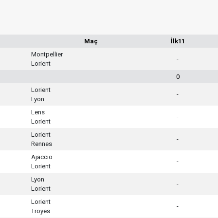
Maç
İlk11
Montpellier
-
Lorient
0
Lorient
-
Lyon
Lens
-
Lorient
Lorient
-
Rennes
Ajaccio
-
Lorient
Lyon
-
Lorient
Lorient
-
Troyes