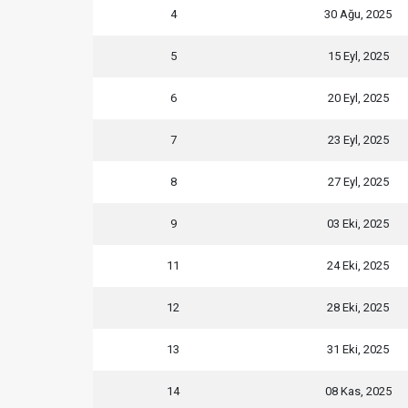
4
30 Ağu, 2025
5
15 Eyl, 2025
6
20 Eyl, 2025
7
23 Eyl, 2025
8
27 Eyl, 2025
9
03 Eki, 2025
11
24 Eki, 2025
12
28 Eki, 2025
13
31 Eki, 2025
14
08 Kas, 2025