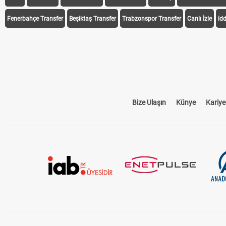
Fenerbahçe Transfer
Beşiktaş Transfer
Trabzonspor Transfer
Canlı İzle
id
Bize Ulaşın
Künye
Kariye