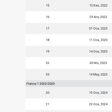
15
13 Kas, 2022
16
29 Ara, 2022
17
01 Oca, 2023
18
11 Oca, 2023
19
14 Oca, 2023
33
30 Nis, 2023
35
14 May, 2023
France 1 2022/2023
20
13 Oca, 2024
21
23 Oca, 2024