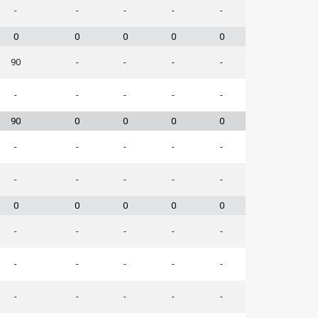
-
-
-
-
-
0
0
0
0
0
90
-
-
-
-
-
-
-
-
-
90
0
0
0
0
-
-
-
-
-
-
-
-
-
-
0
0
0
0
0
-
-
-
-
-
-
-
-
-
-
-
-
-
-
-