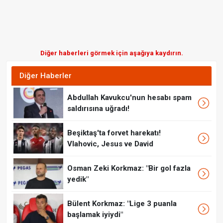
Diğer haberleri görmek için aşağıya kaydırın.
Diğer Haberler
Abdullah Kavukcu'nun hesabı spam
saldırısına uğradı!
Beşiktaş'ta forvet harekatı!
Vlahovic, Jesus ve David
Osman Zeki Korkmaz: "Bir gol fazla
yedik"
Bülent Korkmaz: "Lige 3 puanla
başlamak iyiydi"