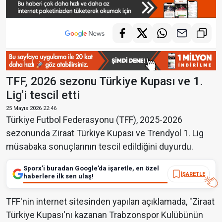
TFF, 2026 sezonu Türkiye Kupası ve 1.
Lig'i tescil etti
25 Mayıs 2026 22:46
Türkiye Futbol Federasyonu (TFF), 2025-2026
sezonunda Ziraat Türkiye Kupası ve Trendyol 1. Lig
müsabaka sonuçlarının tescil edildiğini duyurdu.
Sporx’i buradan Google’da işaretle, en özel
İŞARETLE
haberlere ilk sen ulaş!
TFF'nin internet sitesinden yapılan açıklamada, "Ziraat
Türkiye Kupası'nı kazanan Trabzonspor Kulübünün