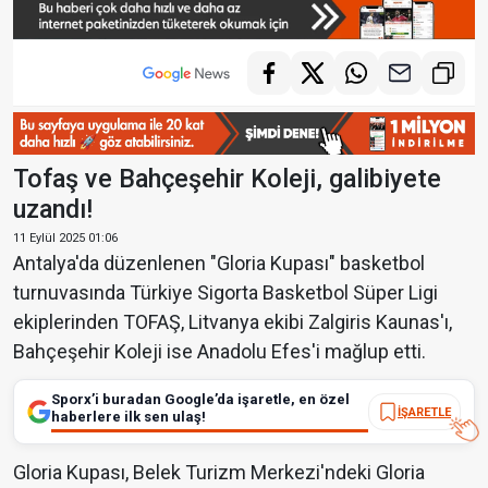
Tofaş ve Bahçeşehir Koleji, galibiyete
uzandı!
11 Eylül 2025 01:06
Antalya'da düzenlenen "Gloria Kupası" basketbol
turnuvasında Türkiye Sigorta Basketbol Süper Ligi
ekiplerinden TOFAŞ, Litvanya ekibi Zalgiris Kaunas'ı,
Bahçeşehir Koleji ise Anadolu Efes'i mağlup etti.
Sporx’i buradan Google’da işaretle, en özel
İŞARETLE
haberlere ilk sen ulaş!
Gloria Kupası, Belek Turizm Merkezi'ndeki Gloria