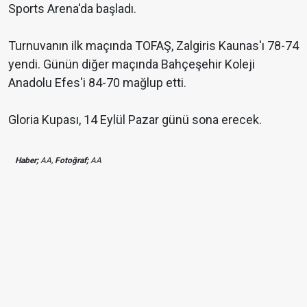
Sports Arena'da başladı.
Turnuvanın ilk maçında TOFAŞ, Zalgiris Kaunas'ı 78-74
yendi. Günün diğer maçında Bahçeşehir Koleji
Anadolu Efes'i 84-70 mağlup etti.
Gloria Kupası, 14 Eylül Pazar günü sona erecek.
Haber;
AA,
Fotoğraf;
AA