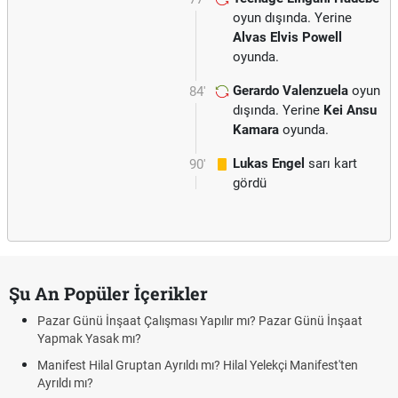
oyun dışında. Yerine
Alvas Elvis Powell
oyunda.
Gerardo Valenzuela
oyun
84'
dışında. Yerine
Kei Ansu
Kamara
oyunda.
Lukas Engel
sarı kart
90'
gördü
Şu An Popüler İçerikler
Pazar Günü İnşaat Çalışması Yapılır mı? Pazar Günü İnşaat
Yapmak Yasak mı?
Manifest Hilal Gruptan Ayrıldı mı? Hilal Yelekçi Manifest'ten
Ayrıldı mı?