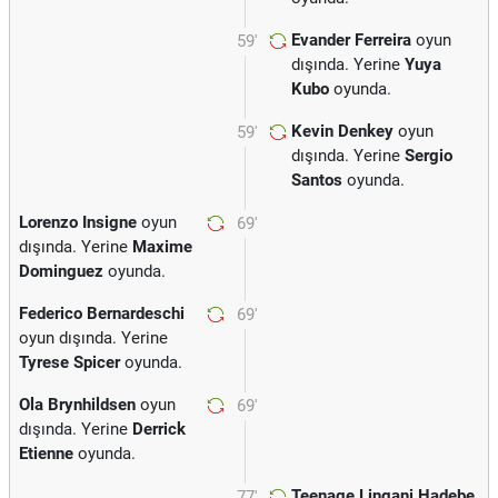
Evander Ferreira
oyun
59'
dışında. Yerine
Yuya
Kubo
oyunda.
Kevin Denkey
oyun
59'
dışında. Yerine
Sergio
Santos
oyunda.
Lorenzo Insigne
oyun
69'
dışında. Yerine
Maxime
Dominguez
oyunda.
Federico Bernardeschi
69'
oyun dışında. Yerine
Tyrese Spicer
oyunda.
Ola Brynhildsen
oyun
69'
dışında. Yerine
Derrick
Etienne
oyunda.
Teenage Lingani Hadebe
77'