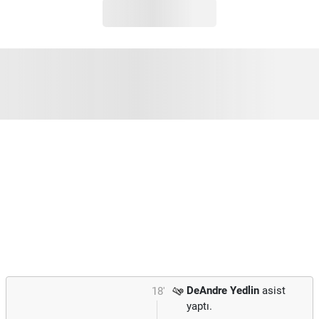
DeAndre Yedlin
asist
18'
yaptı.