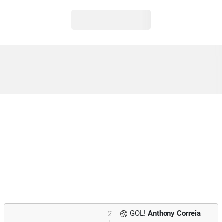
GOL!
Anthony Correia
2'