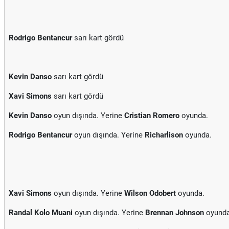
Rodrigo Bentancur
sarı kart gördü
Kevin Danso
sarı kart gördü
Xavi Simons
sarı kart gördü
Kevin Danso
oyun dışında. Yerine
Cristian Romero
oyunda.
Rodrigo Bentancur
oyun dışında. Yerine
Richarlison
oyunda.
Xavi Simons
oyun dışında. Yerine
Wilson Odobert
oyunda.
Randal Kolo Muani
oyun dışında. Yerine
Brennan Johnson
oyunda