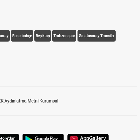
saray
Fenerbahçe
Beşiktaş
Trabzonspor
Galatasaray Transfer
K Aydınlatma Metni Kurumsal