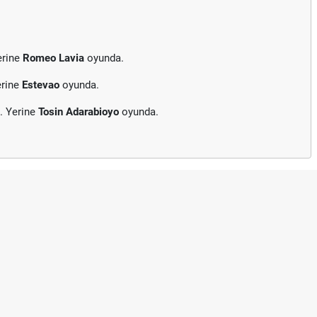
erine
Romeo Lavia
oyunda.
erine
Estevao
oyunda.
. Yerine
Tosin Adarabioyo
oyunda.