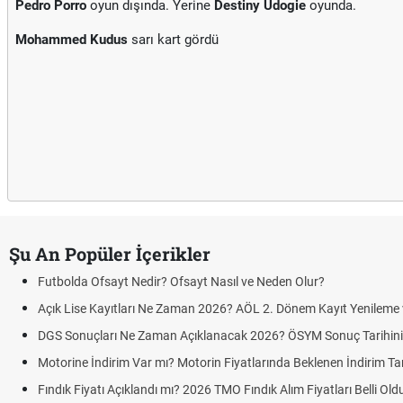
Pedro Porro
oyun dışında. Yerine
Destiny Udogie
oyunda.
Mohammed Kudus
sarı kart gördü
Şu An Popüler İçerikler
Futbolda Ofsayt Nedir? Ofsayt Nasıl ve Neden Olur?
Açık Lise Kayıtları Ne Zaman 2026? AÖL 2. Dönem Kayıt Yenileme ve
DGS Sonuçları Ne Zaman Açıklanacak 2026? ÖSYM Sonuç Tarihin
Motorine İndirim Var mı? Motorin Fiyatlarında Beklenen İndirim Tar
Fındık Fiyatı Açıklandı mı? 2026 TMO Fındık Alım Fiyatları Belli Ol