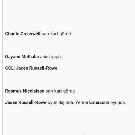
Charlie Cresswell
sarı kart gördü
Dayann Methalie
asist yaptı.
GOL!
Jacen Russell-Rowe
Rasmus Nicolaisen
sarı kart gördü
Jacen Russell-Rowe
oyun dışında. Yerine
Emersonn
oyunda.