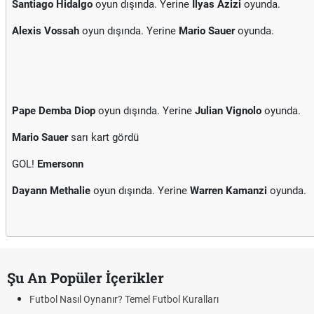
Santiago Hidalgo
oyun dışında. Yerine
Ilyas Azizi
oyunda.
Alexis Vossah
oyun dışında. Yerine
Mario Sauer
oyunda.
Pape Demba Diop
oyun dışında. Yerine
Julian Vignolo
oyunda.
Mario Sauer
sarı kart gördü
GOL!
Emersonn
Dayann Methalie
oyun dışında. Yerine
Warren Kamanzi
oyunda.
Şu An Popüler İçerikler
Futbol Nasıl Oynanır? Temel Futbol Kuralları