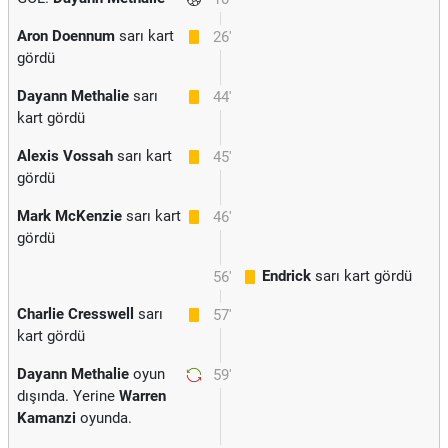
Aron Doennum
sarı kart
26'
gördü
Dayann Methalie
sarı
44'
kart gördü
Alexis Vossah
sarı kart
45'
gördü
Mark McKenzie
sarı kart
46'
gördü
Endrick
sarı kart gördü
56'
Charlie Cresswell
sarı
57'
kart gördü
Dayann Methalie
oyun
59'
dışında. Yerine
Warren
Kamanzi
oyunda.