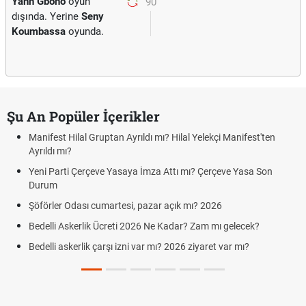
Yann Gboho
oyun
90'
dışında. Yerine
Seny
Koumbassa
oyunda.
Şu An Popüler İçerikler
Manifest Hilal Gruptan Ayrıldı mı? Hilal Yelekçi Manifest'ten
Ayrıldı mı?
Yeni Parti Çerçeve Yasaya İmza Attı mı? Çerçeve Yasa Son
Durum
Şöförler Odası cumartesi, pazar açık mı? 2026
Bedelli Askerlik Ücreti 2026 Ne Kadar? Zam mı gelecek?
Bedelli askerlik çarşı izni var mı? 2026 ziyaret var mı?