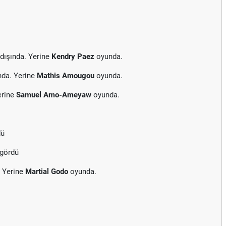
dışında. Yerine
Kendry Paez
oyunda.
nda. Yerine
Mathis Amougou
oyunda.
erine
Samuel Amo-Ameyaw
oyunda.
dü
 gördü
. Yerine
Martial Godo
oyunda.