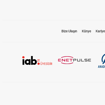
Bize Ulaşın
Künye
Kariye