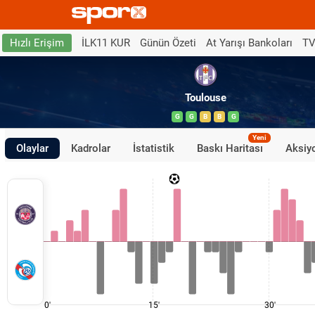
İLK11 KUR
Günün Özeti
At Yarışı Bankoları
TV
Hızlı Erişim
Toulouse
G
G
B
B
G
Yeni
Olaylar
Kadrolar
İstatistik
Baskı Haritası
Aksiyo
0'
15'
30'