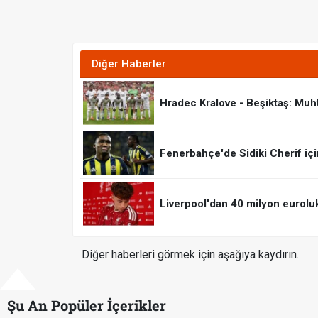
Diğer Haberler
Hradec Kralove - Beşiktaş: Muh
Fenerbahçe'de Sidiki Cherif için
Liverpool'dan 40 milyon eurolu
Diğer haberleri görmek için aşağıya kaydırın.
Şu An Popüler İçerikler