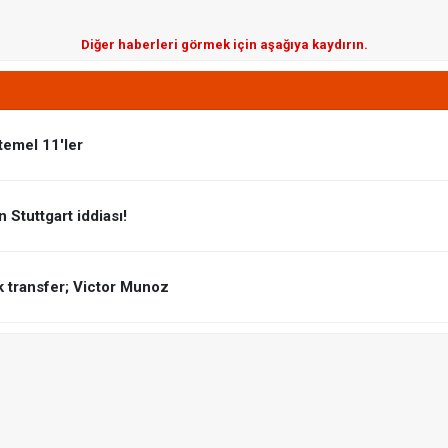
Diğer haberleri görmek için aşağıya kaydırın.
temel 11'ler
 Stuttgart iddiası!
k transfer; Victor Munoz