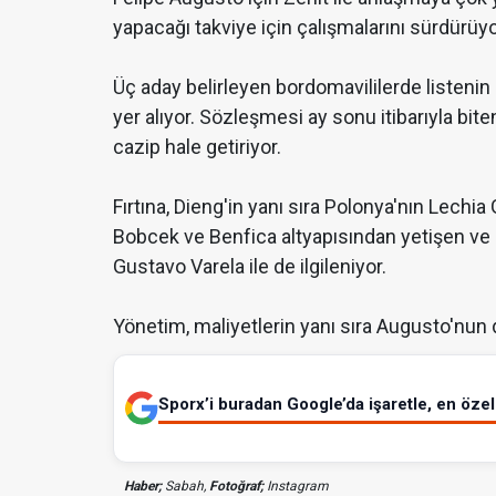
yapacağı takviye için çalışmalarını sürdürüyo
Üç aday belirleyen bordomavililerde listenin
yer alıyor. Sözleşmesi ay sonu itibarıyla bit
cazip hale getiriyor.
Fırtına, Dieng'in yanı sıra Polonya'nın Lec
Bobcek ve Benfica altyapısından yetişen ve k
Gustavo Varela ile de ilgileniyor.
Yönetim, maliyetlerin yanı sıra Augusto'nun
Sporx’i buradan Google’da işaretle, en özel 
Haber;
Sabah,
Fotoğraf;
Instagram