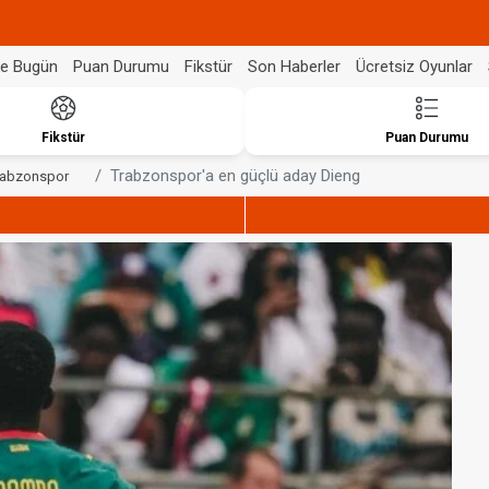
de Bugün
Puan Durumu
Fikstür
Son Haberler
Ücretsiz Oyunlar
Fikstür
Puan Durumu
Trabzonspor'a en güçlü aday Dieng
rabzonspor