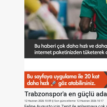
Trabzonspor'a en güçlü ada
12 Haziran 2026 10:09
|| Son güncelleme
12 Haziran 2026 10:17
Felipe Augusto için Zenit ile anlaşmaya çok 