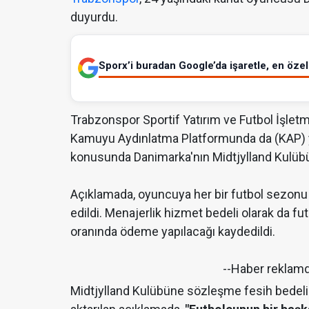
duyurdu.
Sporx’i buradan Google’da işaretle, en özel 
Trabzonspor Sportif Yatırım ve Futbol İşletm
Kamuyu Aydınlatma Platformunda da (KAP) ye
konusunda Danimarka'nın Midtjylland Kulübü i
Açıklamada, oyuncuya her bir futbol sezonu 
edildi. Menajerlik hizmet bedeli olarak da f
oranında ödeme yapılacağı kaydedildi.
--Haber reklam
Midtjylland Kulübüne sözleşme fesih bedeli