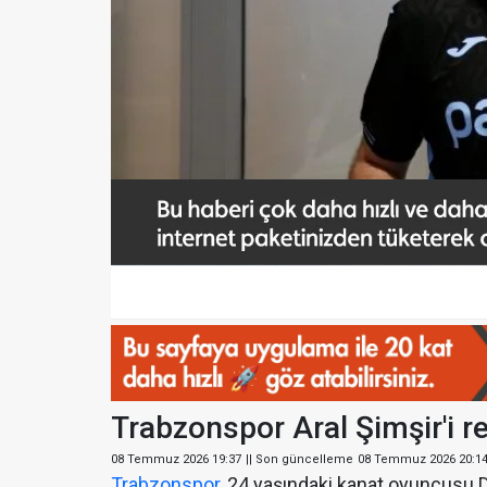
Trabzonspor Aral Şimşir'i r
08 Temmuz 2026 19:37
|| Son güncelleme
08 Temmuz 2026 20:1
Trabzonspor
, 24 yaşındaki kanat oyuncusu Do