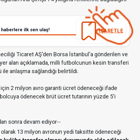
haberlere ilk sen ulaş!
İŞARETLE
eciliği Ticaret AŞ'den Borsa İstanbul'a gönderilen ve
r alan açıklamada, milli futbolcunun kesin transferi
le anlaşma sağlandığı belirtildi.
için 2 milyon avro garanti ücret ödeneceği ifade
utbolcuya ödenecek brüt ücret tutarının yüzde 5'i
dan sonra devam ediyor--
 olarak 13 milyon avronun yedi taksitte ödeneceği