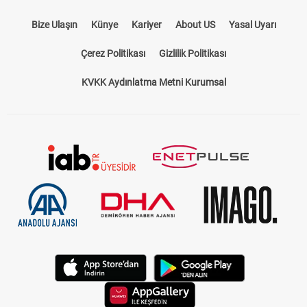
Bize Ulaşın
Künye
Kariyer
About US
Yasal Uyarı
Çerez Politikası
Gizlilik Politikası
KVKK Aydınlatma Metni Kurumsal