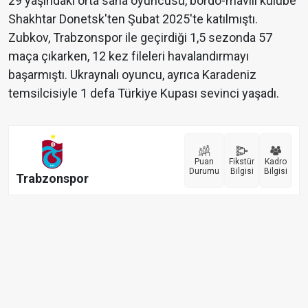
29 yaşındaki orta saha oyuncusu, bordo-mavili kulübe
Shakhtar Donetsk'ten Şubat 2025'te katılmıştı.
Zubkov, Trabzonspor ile geçirdiği 1,5 sezonda 57
maça çıkarken, 12 kez fileleri havalandırmayı
başarmıştı. Ukraynalı oyuncu, ayrıca Karadeniz
temsilcisiyle 1 defa Türkiye Kupası sevinci yaşadı.
Puan
Fikstür
Kadro
Durumu
Bilgisi
Bilgisi
Trabzonspor