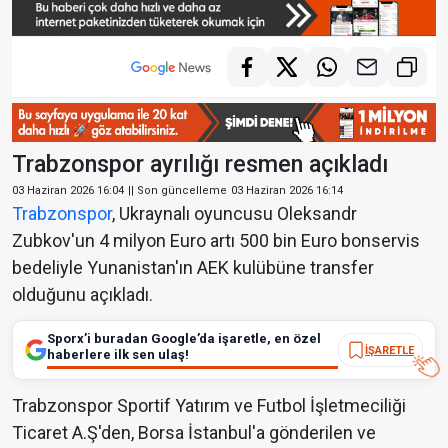
Trabzonspor ayrılığı resmen açıkladı
03 Haziran 2026 16:04
|| Son güncelleme
03 Haziran 2026 16:14
Trabzonspor
, Ukraynalı oyuncusu Oleksandr
Zubkov'un 4 milyon Euro artı 500 bin Euro bonservis
bedeliyle Yunanistan'ın AEK kulübüne transfer
olduğunu açıkladı.
Sporx’i buradan Google’da işaretle, en özel
İŞARETLE
haberlere ilk sen ulaş!
Trabzonspor Sportif Yatırım ve Futbol İşletmeciliği
Ticaret A.Ş'den, Borsa İstanbul'a gönderilen ve