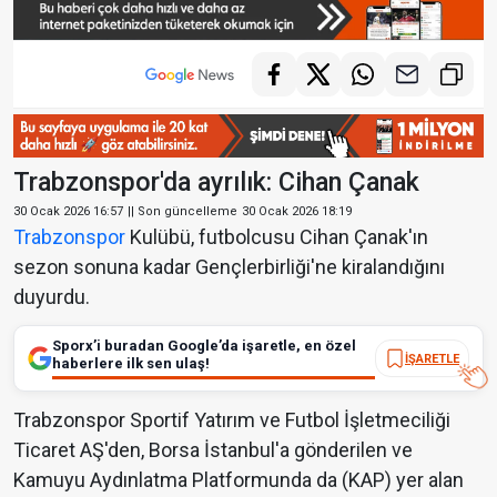
Trabzonspor'da ayrılık: Cihan Çanak
30 Ocak 2026 16:57
|| Son güncelleme
30 Ocak 2026 18:19
Trabzonspor
Kulübü, futbolcusu Cihan Çanak'ın
sezon sonuna kadar Gençlerbirliği'ne kiralandığını
duyurdu.
Sporx’i buradan Google’da işaretle, en özel
İŞARETLE
haberlere ilk sen ulaş!
Trabzonspor Sportif Yatırım ve Futbol İşletmeciliği
Ticaret AŞ'den, Borsa İstanbul'a gönderilen ve
Kamuyu Aydınlatma Platformunda da (KAP) yer alan