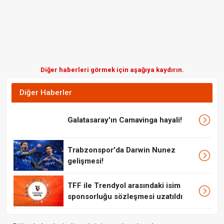
Diğer haberleri görmek için aşağıya kaydırın.
Diğer Haberler
Galatasaray'ın Camavinga hayali!
Trabzonspor'da Darwin Nunez
gelişmesi!
TFF ile Trendyol arasındaki isim
sponsorluğu sözleşmesi uzatıldı