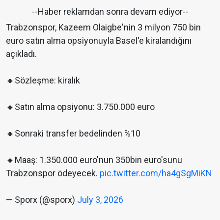
--Haber reklamdan sonra devam ediyor--
Trabzonspor, Kazeem Olaigbe'nin 3 milyon 750 bin
euro satın alma opsiyonuyla Basel'e kiralandığını
açıkladı.
🔸Sözleşme: kiralık
🔸Satın alma opsiyonu: 3.750.000 euro
🔸Sonraki transfer bedelinden %10
🔸Maaş: 1.350.000 euro'nun 350bin euro'sunu
Trabzonspor ödeyecek.
pic.twitter.com/ha4gSgMiKN
— Sporx (@sporx)
July 3, 2026