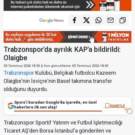
Trabzonspor'da ayrılık KAP'a bildirildi:
Olaigbe
03 Temmuz 2026 18:30
|| Son güncelleme
03 Temmuz 2026 18:40
Trabzonspor
Kulübü, Belçikalı futbolcu Kazeem
Olaigbe'nin İsviçre'nin Basel takımına transfer
olduğunu duyurdu.
Sporx’i buradan Google’da işaretle, en özel
İŞARETLE
haberlere ilk sen ulaş!
Trabzonspor Sportif Yatırım ve Futbol İşletmeciliği
Ticaret AŞ'den Borsa İstanbul'a gönderilen ve