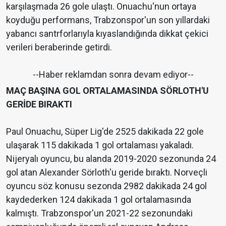
karşılaşmada 26 gole ulaştı. Onuachu'nun ortaya
koyduğu performans, Trabzonspor'un son yıllardaki
yabancı santrforlarıyla kıyaslandığında dikkat çekici
verileri beraberinde getirdi.
--Haber reklamdan sonra devam ediyor--
MAÇ BAŞINA GOL ORTALAMASINDA SÖRLOTH'U
GERİDE BIRAKTI
Paul Onuachu, Süper Lig'de 2525 dakikada 22 gole
ulaşarak 115 dakikada 1 gol ortalaması yakaladı.
Nijeryalı oyuncu, bu alanda 2019-2020 sezonunda 24
gol atan Alexander Sörloth'u geride bıraktı. Norveçli
oyuncu söz konusu sezonda 2982 dakikada 24 gol
kaydederken 124 dakikada 1 gol ortalamasında
kalmıştı. Trabzonspor'un 2021-22 sezonundaki