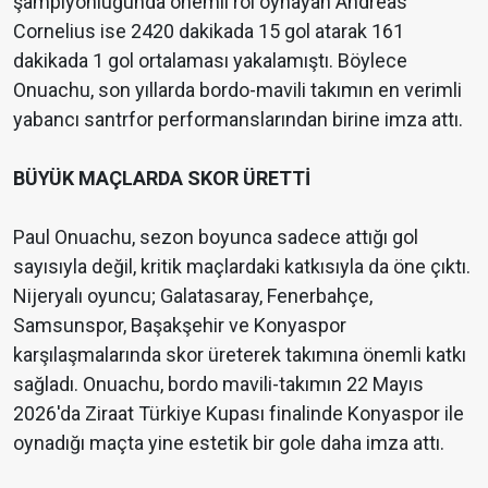
şampiyonluğunda önemli rol oynayan Andreas
Cornelius ise 2420 dakikada 15 gol atarak 161
dakikada 1 gol ortalaması yakalamıştı. Böylece
Onuachu, son yıllarda bordo-mavili takımın en verimli
yabancı santrfor performanslarından birine imza attı.
BÜYÜK MAÇLARDA SKOR ÜRETTİ
Paul Onuachu, sezon boyunca sadece attığı gol
sayısıyla değil, kritik maçlardaki katkısıyla da öne çıktı.
Nijeryalı oyuncu; Galatasaray, Fenerbahçe,
Samsunspor, Başakşehir ve Konyaspor
karşılaşmalarında skor üreterek takımına önemli katkı
sağladı. Onuachu, bordo mavili-takımın 22 Mayıs
2026'da Ziraat Türkiye Kupası finalinde Konyaspor ile
oynadığı maçta yine estetik bir gole daha imza attı.