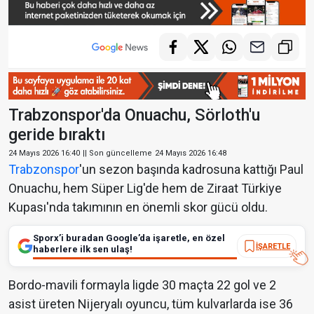
Trabzonspor'da Onuachu, Sörloth'u
geride bıraktı
24 Mayıs 2026 16:40
|| Son güncelleme
24 Mayıs 2026 16:48
Trabzonspor
'un sezon başında kadrosuna kattığı Paul
Onuachu, hem Süper Lig'de hem de Ziraat Türkiye
Kupası'nda takımının en önemli skor gücü oldu.
Sporx’i buradan Google’da işaretle, en özel
İŞARETLE
haberlere ilk sen ulaş!
Bordo-mavili formayla ligde 30 maçta 22 gol ve 2
asist üreten Nijeryalı oyuncu, tüm kulvarlarda ise 36