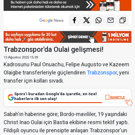
Trabzonspor'da Oulai gelişmesi!
15 Ağustos 2025 15:39
Kadrosunu Paul Onuachu, Felipe Augusto ve Kazeem
Olaigbe transferleriyle güçlendiren
Trabzonspor
, yeni
transfer için kolları sıvadı.
Sporx’i buradan Google’da işaretle, en özel
İŞARETLE
haberlere ilk sen ulaş!
Sabah'ın haberine göre; Bordo-mavililer, 19 yaşındaki
Christ Inao Oulai için Bastia ekibine resmi teklif yaptı.
Fildişili oyuncu ile prensipte anlaşan Trabzonspor'un