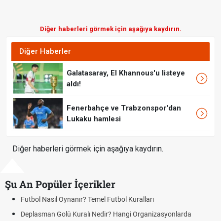
Diğer haberleri görmek için aşağıya kaydırın.
Diğer Haberler
Galatasaray, El Khannous'u listeye
aldı!
Fenerbahçe ve Trabzonspor'dan
Lukaku hamlesi
Diğer haberleri görmek için aşağıya kaydırın.
Şu An Popüler İçerikler
tbol Nasıl Oynanır? Temel Futbol Kuralları
Hrade
BJK)
eplasman Golü Kuralı Nedir? Hangi Organizasyonlarda