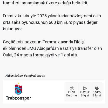
transferi tamamlamak üzere olduğu belirtildi.
Fransız kulübüyle 2028 yılına kadar sözleşmesi olan
orta saha oyuncusunun 600 bin Euro piyasa değeri
bulunuyor.
Geçtiğimiz sezonun Temmuz ayında Fildişi
ekiplerinden JMG Abidjan'dan Bastia'ya transfer olan
Oulai, 24 maçta forma giydi ve 1 gol attı.
Haber;
Sabah,
Fotoğraf;
Imago
Puan
Fikstür
Kadro
Durumu
Bilgisi
Bilgisi
Trabzonspor