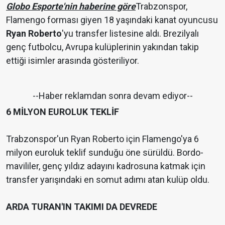
Globo Esporte'nin haberine göre
Trabzonspor,
Flamengo forması giyen 18 yaşındaki kanat oyuncusu
Ryan Roberto
'yu transfer listesine aldı. Brezilyalı
genç futbolcu, Avrupa kulüplerinin yakından takip
ettiği isimler arasında gösteriliyor.
--Haber reklamdan sonra devam ediyor--
6 MİLYON EUROLUK TEKLİF
Trabzonspor'un Ryan Roberto için Flamengo'ya 6
milyon euroluk teklif sunduğu öne sürüldü. Bordo-
mavililer, genç yıldız adayını kadrosuna katmak için
transfer yarışındaki en somut adımı atan kulüp oldu.
ARDA TURAN'IN TAKIMI DA DEVREDE