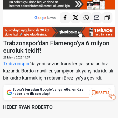
Trabzonspor'dan Flamengo'ya 6 milyon
euroluk teklif!
28 Mayıs 2026 14:37
Trabzonspor
'da yeni sezon transfer çalışmaları hız
kazandı. Bordo-mavililer, şampiyonluk yarışında iddialı
bir kadro kurmak için rotasını Brezilya'ya çevirdi.
Sporx’i buradan Google’da işaretle, en özel
İŞARETLE
haberlere ilk sen ulaş!
HEDEF RYAN ROBERTO