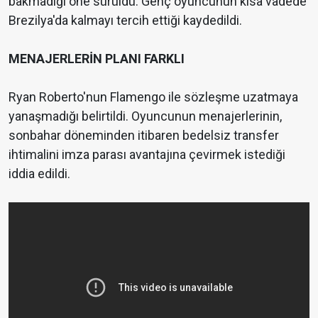
bakmadığı öne sürüldü. Genç oyuncunun kısa vadede
Brezilya'da kalmayı tercih ettiği kaydedildi.
MENAJERLERİN PLANI FARKLI
Ryan Roberto'nun Flamengo ile sözleşme uzatmaya
yanaşmadığı belirtildi. Oyuncunun menajerlerinin,
sonbahar döneminden itibaren bedelsiz transfer
ihtimalini imza parası avantajına çevirmek istediği
iddia edildi.