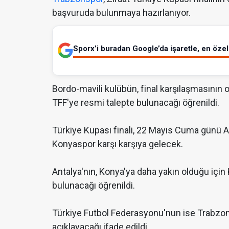
başvuruda bulunmaya hazırlanıyor.
Sporx’i buradan Google’da işaretle, en özel 
Bordo-mavili kulübün, final karşılaşmasının 
TFF'ye resmi talepte bulunacağı öğrenildi.
Türkiye Kupası finali, 22 Mayıs Cuma günü A
Konyaspor karşı karşıya gelecek.
Antalya'nın, Konya'ya daha yakın olduğu için 
bulunacağı öğrenildi.
Türkiye Futbol Federasyonu'nun ise Trabzons
açıklayacağı ifade edildi.