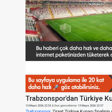
Trabzonspor'dan Türkiye Kup
13 Mayıs 2026 22:55
|| Son güncelleme
13 Mayıs 2026 22:57
Trabzonspor
, Ziraat Türkiye Kupası finalini