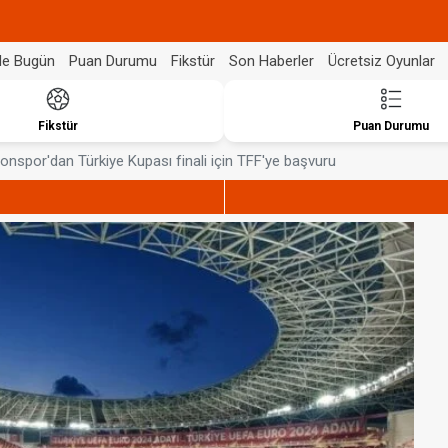
de Bugün
Puan Durumu
Fikstür
Son Haberler
Ücretsiz Oyunlar
Fikstür
Puan Durumu
onspor'dan Türkiye Kupası finali için TFF'ye başvuru