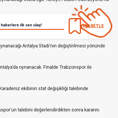
haberlere ilk sen ulaş!
İŞARETLE
oynanacağı Antalya Stadı'nın değiştirilmesi yönünde
ntalya'da oynanacak. Finalde Trabzonspor ile
Karadeniz ekibinin stat değişikliği talebinde
por'un talebini değerlendirdikten sonra kararını