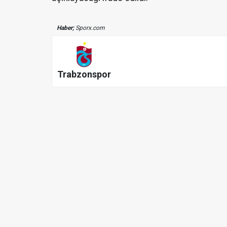
Haber;
Sporx.com
Trabzonspor