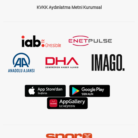
Çerez Politikası
Gizlilik Politikası
KVKK Aydınlatma Metni Kurumsal