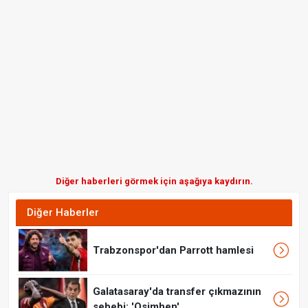
Diğer haberleri görmek için aşağıya kaydırın.
Diğer Haberler
Trabzonspor'dan Parrott hamlesi
Galatasaray'da transfer çıkmazının
sebebi: 'Osimhen'