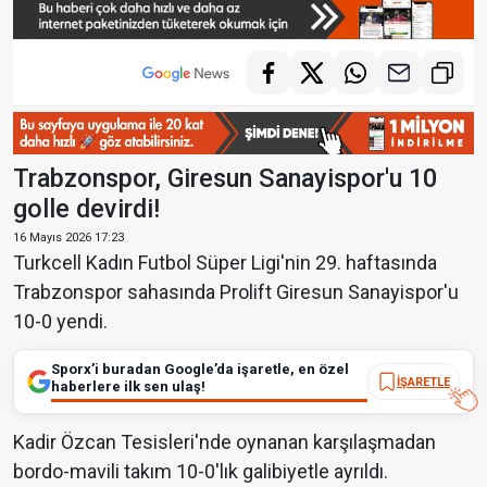
Trabzonspor, Giresun Sanayispor'u 10
golle devirdi!
16 Mayıs 2026 17:23
Turkcell Kadın Futbol Süper Ligi'nin 29. haftasında
Trabzonspor sahasında Prolift Giresun Sanayispor'u
10-0 yendi.
Sporx’i buradan Google’da işaretle, en özel
İŞARETLE
haberlere ilk sen ulaş!
Kadir Özcan Tesisleri'nde oynanan karşılaşmadan
bordo-mavili takım 10-0'lık galibiyetle ayrıldı.