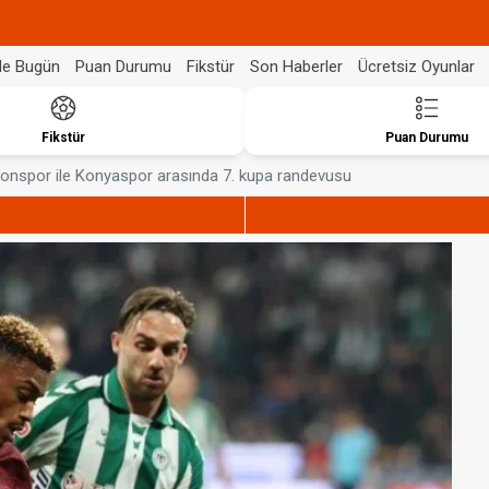
de Bugün
Puan Durumu
Fikstür
Son Haberler
Ücretsiz Oyunlar
Fikstür
Puan Durumu
onspor ile Konyaspor arasında 7. kupa randevusu