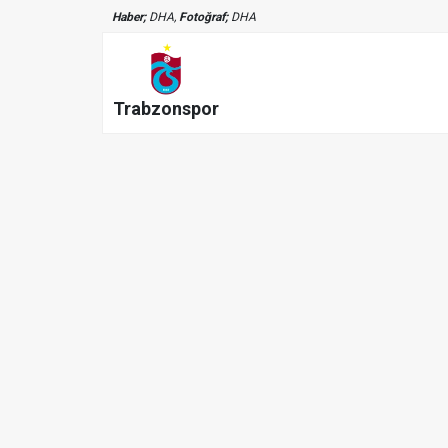
Haber;
DHA,
Fotoğraf;
DHA
Trabzonspor