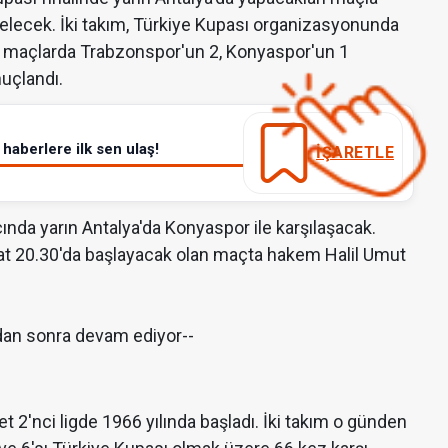
a gelecek. İki takım, Türkiye Kupası organizasyonunda
Bu maçlarda Trabzonspor'un 2, Konyaspor'un 1
uçlandı.
haberlere ilk sen ulaş!
İŞARETLE
nda yarın Antalya'da Konyaspor ile karşılaşacak.
aat 20.30'da başlayacak olan maçta hakem Halil Umut
dan sonra devam ediyor--
 2'nci ligde 1966 yılında başladı. İki takım o günden