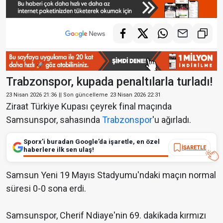
Trabzonspor, kupada penaltılarla turladı!
23 Nisan 2026 21:36
|| Son güncelleme
23 Nisan 2026 22:31
Ziraat Türkiye Kupası çeyrek final maçında
Samsunspor, sahasında
Trabzonspor
'u ağırladı.
Sporx’i buradan Google’da işaretle, en özel
İŞARETLE
haberlere ilk sen ulaş!
Samsun Yeni 19 Mayıs Stadyumu'ndaki maçın normal
süresi 0-0 sona erdi.
Samsunspor, Cherif Ndiaye'nin 69. dakikada kırmızı