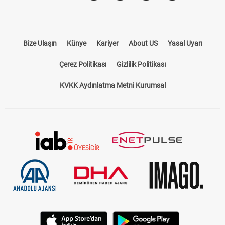
Bize Ulaşın
Künye
Kariyer
About US
Yasal Uyarı
Çerez Politikası
Gizlilik Politikası
KVKK Aydınlatma Metni Kurumsal