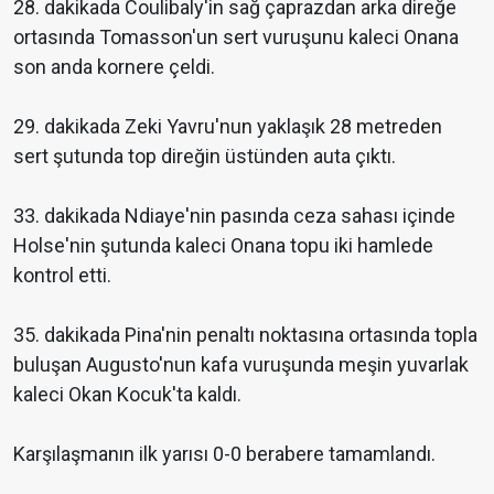
28. dakikada Coulibaly'in sağ çaprazdan arka direğe
ortasında Tomasson'un sert vuruşunu kaleci Onana
son anda kornere çeldi.
29. dakikada Zeki Yavru'nun yaklaşık 28 metreden
sert şutunda top direğin üstünden auta çıktı.
33. dakikada Ndiaye'nin pasında ceza sahası içinde
Holse'nin şutunda kaleci Onana topu iki hamlede
kontrol etti.
35. dakikada Pina'nin penaltı noktasına ortasında topla
buluşan Augusto'nun kafa vuruşunda meşin yuvarlak
kaleci Okan Kocuk'ta kaldı.
Karşılaşmanın ilk yarısı 0-0 berabere tamamlandı.