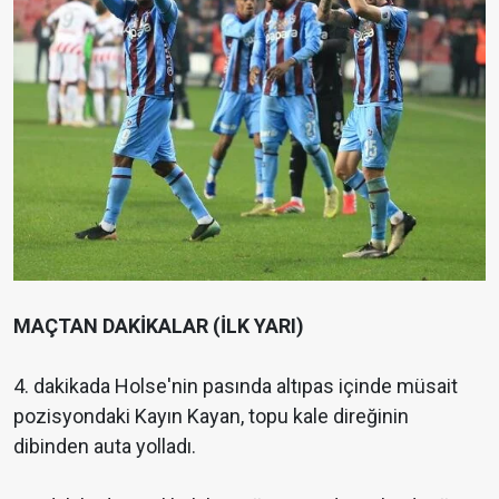
MAÇTAN DAKİKALAR (İLK YARI)
4. dakikada Holse'nin pasında altıpas içinde müsait
pozisyondaki Kayın Kayan, topu kale direğinin
dibinden auta yolladı.