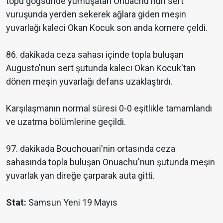
topu göğsünde yumuşatan Onuachu'nun sert
vuruşunda yerden sekerek ağlara giden meşin
yuvarlağı kaleci Okan Kocuk son anda kornere çeldi.
86. dakikada ceza sahası içinde topla buluşan
Augusto'nun sert şutunda kaleci Okan Kocuk'tan
dönen meşin yuvarlağı defans uzaklaştırdı.
Karşılaşmanın normal süresi 0-0 eşitlikle tamamlandı
ve uzatma bölümlerine geçildi.
97. dakikada Bouchouari'nin ortasında ceza
sahasında topla buluşan Onuachu'nun şutunda meşin
yuvarlak yan direğe çarparak auta gitti.
Stat:
Samsun Yeni 19 Mayıs