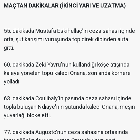
MAÇTAN DAKİKALAR (İKİNCİ YARI VE UZATMA)
55. dakikada Mustafa Eskihellaç'ın ceza sahası içinde
orta, şut karışımı vuruşunda top direk dibinden auta
gitti.
60. dakikada Zeki Yavru'nun kullandığı köşe atışında
kaleye yönelen topu kaleci Onana, son anda kornere
yolladı.
63. dakikada Coulibaly'in pasında ceza sahası içinde
topla buluşan Ndiaye'nin şutunda kaleci Onana, meşin
yuvarlağı bloke etti.
77. dakikada Augusto'nun ceza sahasına ortasında