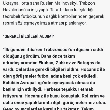
Ukraynalı orta saha Ruslan Malinovskyi, Trabzon
Havalimanı'na iniş yaptı. Taraftarların karşıladığı
tecrübeli futbolcunun sağlık kontrollerinden geçerek
resmi sözleşmeye imza atması planlanıyor.
"GEREKLİ BİLGİLERİ ALDIM!"
"İlk günden itibaren Trabzonspor'un ilgisinin ciddi
olduğunu gördüm. Daha önce takım
arkadaşlarımdan Ekuban, Zubkov ve Batagov da
vardı. Onlardan gerekli bilgileri aldım. Hocamız ile
olan görüşmeler futbol adına beni çok etkiledi.
Kulübün Avrupa Ligi'nde oynayacak olması da
benim için etkiliydi. Herkese teşekkür etmek
istiyorum. Hocamız ile bunu konuştuk. Rollerim ve
daha önce yaptıklarımla ilgili görüşmelerimiz oldu.
Genç oyunculardan kurulu bir takımız. Takım