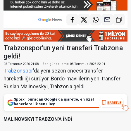
Trabzonspor'un yeni transferi Trabzon'a
geldi!
05 Temmuz 2026 21:58
|| Son güncelleme
05 Temmuz 2026 22:04
Trabzonspor
'da yeni sezon öncesi transfer
hareketliliği sürüyor. Bordo-mavililerin yeni transferi
Ruslan Malinovskyi, Trabzon'a geldi.
Sporx’i buradan Google’da işaretle, en özel
İŞARETLE
haberlere ilk sen ulaş!
MALINOVSKYI TRABZON'A İNDİ