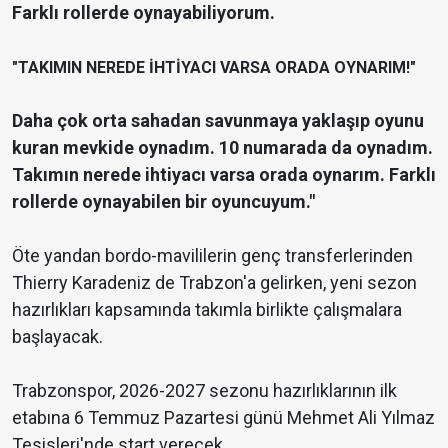
Farklı rollerde oynayabiliyorum.
"TAKIMIN NEREDE İHTİYACI VARSA ORADA OYNARIM!"
Daha çok orta sahadan savunmaya yaklaşıp oyunu
kuran mevkide oynadım. 10 numarada da oynadım.
Takımın nerede ihtiyacı varsa orada oynarım. Farklı
rollerde oynayabilen bir oyuncuyum."
Öte yandan bordo-mavililerin genç transferlerinden
Thierry Karadeniz de Trabzon'a gelirken, yeni sezon
hazırlıkları kapsamında takımla birlikte çalışmalara
başlayacak.
Trabzonspor, 2026-2027 sezonu hazırlıklarının ilk
etabına 6 Temmuz Pazartesi günü Mehmet Ali Yılmaz
Tesisleri'nde start verecek.