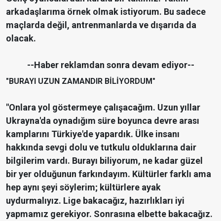
arkadaşlarıma örnek olmak istiyorum. Bu sadece
maçlarda değil, antrenmanlarda ve dışarıda da
olacak.
--Haber reklamdan sonra devam ediyor--
"BURAYI UZUN ZAMANDIR BİLİYORDUM"
"Onlara yol göstermeye çalışacağım. Uzun yıllar
Ukrayna'da oynadığım süre boyunca devre arası
kamplarını Türkiye'de yapardık. Ülke insanı
hakkında sevgi dolu ve tutkulu olduklarına dair
bilgilerim vardı. Burayı biliyorum, ne kadar güzel
bir yer olduğunun farkındayım. Kültürler farklı ama
hep aynı şeyi söylerim; kültürlere ayak
uydurmalıyız. Lige bakacağız, hazırlıkları iyi
yapmamız gerekiyor. Sonrasına elbette bakacağız.