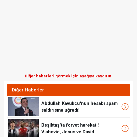
Diğer haberleri görmek için aşağıya kaydırın.
Diğer Haberler
Abdullah Kavukcu'nun hesabı spam
saldırısına uğradı!
Beşiktaş'ta forvet harekatı!
Vlahovic, Jesus ve David