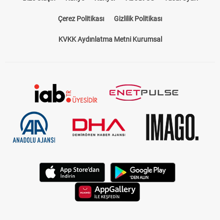
Bize Ulaşın
Künye
Kariyer
About US
Yasal Uyarı
Çerez Politikası
Gizlilik Politikası
KVKK Aydınlatma Metni Kurumsal